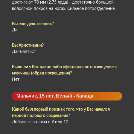
достигают 70 мм (2.75 ярда) - достаточно большой
волосяной покров на ногах. Сильное потоотделение.
Вы еще девственник?
Да
Вы Христианин?
Да- Баптист
Было ли у Вас какое-либо официальное посвящение в
мужчины (обряд посвещения)?
Нет
Мальчик, 15 лет, Белый - Канада
Какой был первый признак того, что у Вас начался
период полового созревания?
Лобковые волосы в 9 или 10