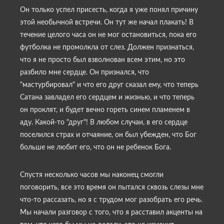
Он только успел присесть, когда я уже понял причину
этой необычной встречи. Он тут же начал плакать! В
течение целого часа он не мог остановиться, пока его
футболка не промолкла от слез. Должен признаться,
что я не просто был взволнован всем этим, но это
разбило мне сердце. Он признался, что
"мастурбировал" и что его друг сказал ему, что теперь
Сатана завладел его сердцем и жизнью, и что теперь
он проклят, и будет вечно гореть синем пламенем в
аду. Какой-то "друг"! В любом случаи, в его сердце
поселился страх и отчаяние, он был убежден, что Бог
больше не любит его, что он не ребенок Бога.
Спустя несколько часов мы наконец смогли
поговорить, все это время он пытался сквозь слезы мне
что-то рассазать, но я с трудом мог разобрать его речь.
Мы начали разговор с того, что я расставил акценты на