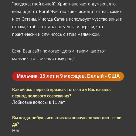
"неадекватной виной". Христиане часто думают, что
вина идет от Бога! Чувство вины исходит от нас самих
и от Сатаны. Иногда Сатана использует чувство вины и
страха, чтобы отнять нас у Бога и церкви, что
практически и случилось с этим мальчиком.
Если Ваш сайт помогает детям, таким как этот
мальчик, то я очень этому рад!
Мальчик, 15 лет и 9 месяцев, Белый - США
Какой был первый признак того, что у Вас начался
период полового созревания?
Лобковые волосы в 11 лет
Вы когда-нибудь испытывали ночную поллюцию - если
да?
Нет