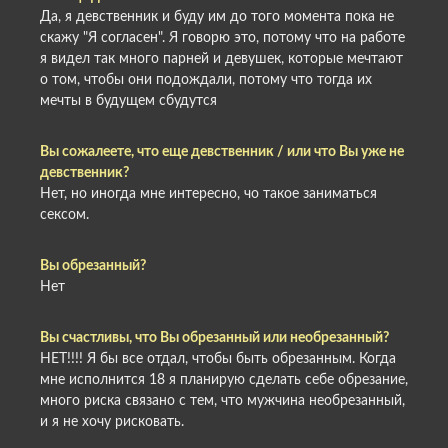
Да, я девственник и буду им до того момента пока не
скажу "Я согласен". Я говорю это, потому что на работе
я видел так много парней и девушек, которые мечтают
о том, чтобы они подождали, потому что тогда их
мечты в будущем сбудутся
Вы сожалеете, что еще девственник / или что Вы уже не
девственник?
Нет, но иногда мне интересно, чо такое заниматься
сексом.
Вы обрезанный?
Нет
Вы счастливы, что Вы обрезанный или необрезанный?
НЕТ!!!! Я бы все отдал, чтобы быть обрезанным. Когда
мне исполнится 18 я планирую сделать себе обрезание,
много риска связано с тем, что мужчина необрезанный,
и я не хочу рисковать.