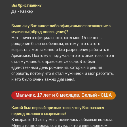
Вы Христианин?
Да - Квакер
Было ли у Вас какое-либо официальное посвящение в
мужчины (обряд посвещения)?
Нет , ничего официального, хотя мое 16-ое день
рождение было особенным, потому что с этого
возраста я мог законно и без разрешения работать в
Арканзасе. Поэтому я подумал, что это знак того, что я
стал мужчиной, в правовом смысле. Это был
единственный день рождения, который я решил
справить, потому что я стал мужчиной и мог работать,
и это было очень важно для меня.
Мальчик, 17 лет и 8 месяцев, Белый - США
Какой был первый признак того, что у Вас начался
период полового созревания?
В возрасте 10 лет у меня появились лобковые волосы.
Меня это шокировало, я думал, что я еще слишком