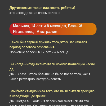
Другие комментарии или советы ребятам?
это исследование очень полезно
Мальчик, 14 лет и 8 месяцев, Белый/
Итальянец - Австралия
Какой был первый признак того, что у Вас начался
период полового созревания?
Лобковые волосы в 12 лет и 4 месяца
Вы когда-нибудь испытывали ночную поллюцию - если
да,
Да - 3 раза. Этого больше не было после того, как я
начал регулярно мастурбировать
Вам было стыдно из-за того, что Вы испытали эрекцию
в неподходящее время?
Да, иногда в школе и я переживал заметили ли это