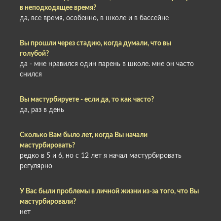
в неподходящее время?
да, все время, особенно, в школе и в бассейне
Вы прошли через стадию, когда думали, что вы
голубой?
да - мне нравился один парень в школе. мне он часто
снился
Вы мастурбируете - если да, то как часто?
да, раз в день
Сколько Вам было лет, когда Вы начали
мастурбировать?
редко в 5 и 6, но с 12 лет я начал мастурбировать
регулярно
У Вас были проблемы в личной жизни из-за того, что Вы
мастурбировали?
нет