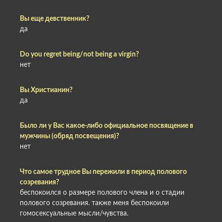
Вы еще девственник?
да
Do you regret being/not being a virgin?
нет
Вы Христианин?
да
Было ли у Вас какое-либо официальное посвящение в
мужчины (обряд посвещения)?
нет
Что самое трудное Вы пережили в период полового
созревания?
беспокоился о размере полового члена и о стадии
полового созревания. также меня беспокоили
гомосексуальные мысли/чувства.