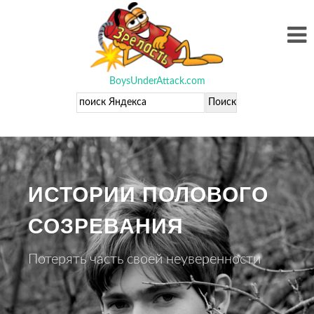
BoysUnderAttack.com
ИСТОРИИ ПОЛОВОГО
СОЗРЕВАНИЯ
Потерять часть своей неуверенности