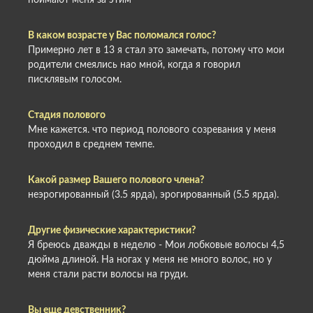
поймают меня за этим
В каком возрасте у Вас поломался голос?
Примерно лет в 13 я стал это замечать, потому что мои
родители смеялись нао мной, когда я говорил
писклявым голосом.
Стадия полового
Мне кажется. что период полового созревания у меня
проходил в среднем темпе.
Какой размер Вашего полового члена?
неэрогированный (3.5 ярда), эрогированный (5.5 ярда).
Другие физические характеристики?
Я бреюсь дважды в неделю - Мои лобковые волосы 4,5
дюйма длиной. На ногах у меня не много волос, но у
меня стали расти волосы на груди.
Вы еще девственник?