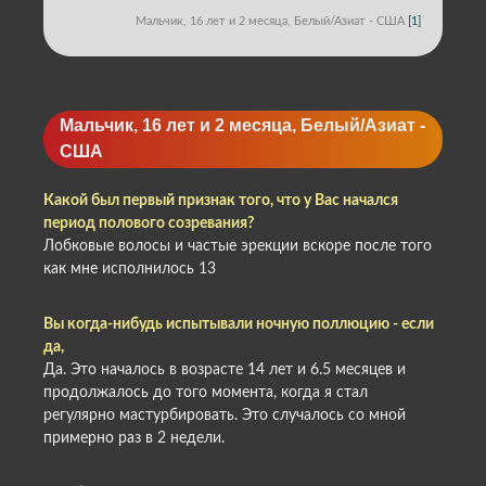
Мальчик, 16 лет и 2 месяца, Белый/Азиат - США
[1]
Мальчик, 16 лет и 2 месяца, Белый/Азиат -
США
Какой был первый признак того, что у Вас начался
период полового созревания?
Лобковые волосы и частые эрекции вскоре после того
как мне исполнилось 13
Вы когда-нибудь испытывали ночную поллюцию - если
да,
Да. Это началось в возрасте 14 лет и 6.5 месяцев и
продолжалось до того момента, когда я стал
регулярно мастурбировать. Это случалось со мной
примерно раз в 2 недели.