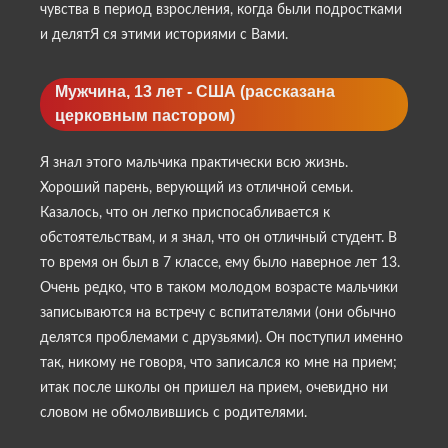
чувства в период взросления, когда были подростками
и делятЯ ся этими историями с Вами.
Мужчина, 13 лет - США (рассказана
церковным пастором)
Я знал этого мальчика практически всю жизнь.
Хороший парень, верующий из отличной семьи.
Казалось, что он легко приспосабливается к
обстоятельствам, и я знал, что он отличный студент. В
то время он был в 7 классе, ему было наверное лет 13.
Очень редко, что в таком молодом возрасте мальчики
записываются на встречу с вспитателями (они обычно
делятся проблемами с друзьями). Он поступил именно
так, никому не говоря, что записался ко мне на прием;
итак после школы он пришел на прием, очевидно ни
словом не обмолвившись с родителями.