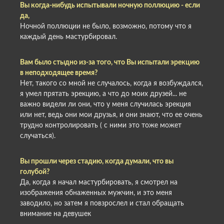
Вы когда-нибудь испытывали ночную поллюцию - если
да,
Ночной поллюции не было, возможно, потому что я
каждый день мастурбировал.
Вам было стыдно из-за того, что Вы испытали эрекцию
в неподходящее время?
Нет, такого со мной не случалось, когда я возбуждался,
я умел прятать эрекцию, а что до моих друзей... не
важно видели ли они, что у меня случилась эрекция
или нет, ведь они мои друзья, и они знают, что ее очень
трудно контролировать ( с ними это тоже может
случаться).
Вы прошли через стадию, когда думали, что вы
голубой?
Да, когда я начал мастурбировать, я смотрел на
изображения обнаженных мужчин, и это меня
заводило, но затем я повзрослел и стал обращать
внимание на девушек