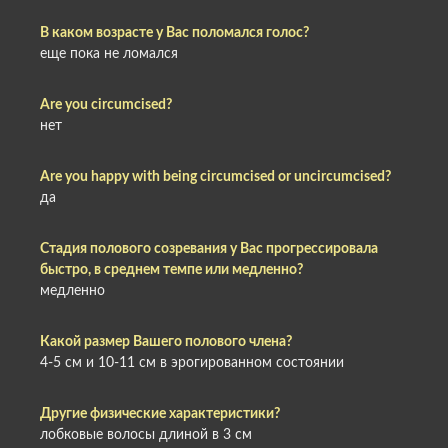
В каком возрасте у Вас поломался голос?
еще пока не ломался
Are you circumcised?
нет
Are you happy with being circumcised or uncircumcised?
да
Стадия полового созревания у Вас прогрессировала
быстро, в среднем темпе или медленно?
медленно
Какой размер Вашего полового члена?
4-5 см и 10-11 см в эрогированном состоянии
Другие физические характеристики?
лобковые волосы длиной в 3 см