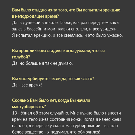
Вам было стыдно из-за того, что Вы испытали эрекцию
в неподходящее время?
Да, в душевой в школе. Также, как раз перед тем как я
залез в бассейн и мои плавки сползли, и все увидели...
Я испытал эрекцию, и все смеялись, и это было ужасно.
Вы прошли через стадию, когда думали, что вы
голубой?
Да, но больше я так не думаю.
Вы мастурбируете - если да, то как часто?
Да - все время!
Сколько Вам было лет, когда Вы начали
мастурбировать?
13 - Узнал об этом случайно. Мне нужно было нанести
крем на тело из-за состояния кожи. Когда я нанес крем
на член, я впервые узнал о мастурбировании - вышло
белое вещество - я подумал, что обмочился!