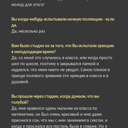
молод для этого!
Вы когда-нибудь испытывали ночную поллюцию - если
да,
Да, несколько раз
Вам было стыдно из-за того, что Вы испытали эрекцию
в неподходящее время?
Да, со мной это случалось в классе, или когда просто
шел по школе, поэтому я закрывался папкой и
надеялся, что меня никто не увидит. Самое плохое в
приоде полового зревания это эрекции в классе и в
душевой.
Вы прошли через стадию, когда думали, что вы
голубой?
Да, мне нравился одень мальчик из класса по
математике, он был очень красивый и мне даже
приснился сон, что мы с ним занимаемся сексом, и
когда я проснулся вся постель была в сперме. Но я