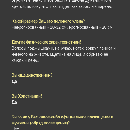
огромные пенис и все ребята в школе думали, что я
крутой, потому что я выглядел как взрослый парень.
Какой размер Вашего полового члена?
Неэрогированный - 10-12 см, эрогированный - 20 см.
Другие физические характеристики?
Волосы подмышками, на руках, ногах, вокруг пениса и
немного на животе. Щетина на лице, я сбриваю ее
каждый день...
Вы еще девственник?
Да
Вы Христианин?
Да
Было ли у Вас какое-либо официальное посвящение в
мужчины (обряд посвещения)?
Нет