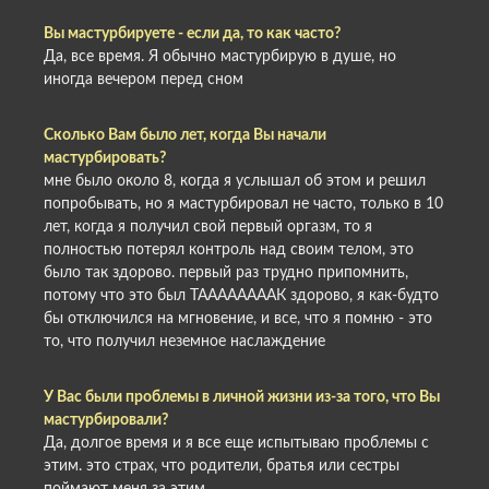
Вы мастурбируете - если да, то как часто?
Да, все время. Я обычно мастурбирую в душе, но
иногда вечером перед сном
Сколько Вам было лет, когда Вы начали
мастурбировать?
мне было около 8, когда я услышал об этом и решил
попробывать, но я мастурбировал не часто, только в 10
лет, когда я получил свой первый оргазм, то я
полностью потерял контроль над своим телом, это
было так здорово. первый раз трудно припомнить,
потому что это был ТААААААААК здорово, я как-будто
бы отключился на мгновение, и все, что я помню - это
то, что получил неземное наслаждение
У Вас были проблемы в личной жизни из-за того, что Вы
мастурбировали?
Да, долгое время и я все еще испытываю проблемы с
этим. это страх, что родители, братья или сестры