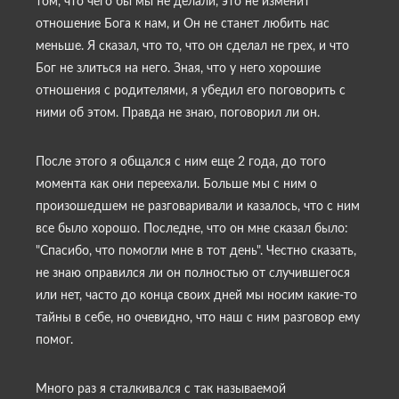
том, что чего бы мы не делали, это не изменит
отношение Бога к нам, и Он не станет любить нас
меньше. Я сказал, что то, что он сделал не грех, и что
Бог не злиться на него. Зная, что у него хорошие
отношения с родителями, я убедил его поговорить с
ними об этом. Правда не знаю, поговорил ли он.
После этого я общался с ним еще 2 года, до того
момента как они переехали. Больше мы с ним о
произошедшем не разговаривали и казалось, что с ним
все было хорошо. Последне, что он мне сказал было:
"Спасибо, что помогли мне в тот день". Честно сказать,
не знаю оправился ли он полностью от случившегося
или нет, часто до конца своих дней мы носим какие-то
тайны в себе, но очевидно, что наш с ним разговор ему
помог.
Много раз я сталкивался с так называемой