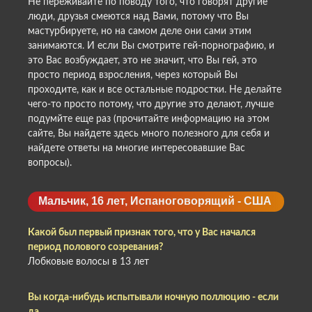
Не переживайте по поводу того, что говорят другие
люди, друзья смеются над Вами, потому что Вы
мастурбируете, но на самом деле они сами этим
занимаются. И если Вы смотрите гей-порнографию, и
это Вас возбуждает, это не значит, что Вы гей, это
просто период взросления, через который Вы
проходите, как и все остальные подростки. Не делайте
чего-то просто потому, что другие это делают, лучше
подумйте еще раз (прочитайте информацию на этом
сайте, Вы найдете здесь много полезного для себя и
найдете ответы на многие интересовавшие Вас
вопросы).
Мальчик, 16 лет, Испаноговорящий - США
Какой был первый признак того, что у Вас начался
период полового созревания?
Лобковые волосы в 13 лет
Вы когда-нибудь испытывали ночную поллюцию - если