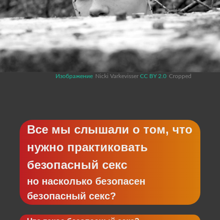
Изображение
Nicki Varkevisser
CC BY 2.0
Cropped
Все мы слышали о том, что
нужно практиковать
безопасный секс
но насколько безопасен
безопасный секс?