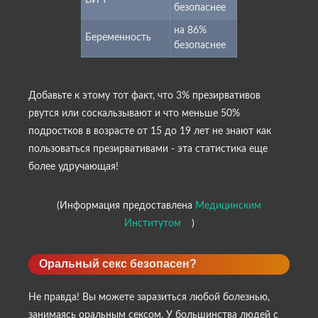
ВИЧ
безопаснее
на 86%
Беременность
безопаснее
Добавьте к этому тот факт, что 3% презирвативов
рвутся или соскальзывают и что меньше 50%
подростков в возрасте от 15 до 19 лет не знают как
пользоваться презирвативами - эта статистика еще
более удручающая!
(Информация предоставлена
Медицинским
Институтом
)
Оральный секс безопасен?
Не правда! Вы можете заразиться любой болезнью,
занимаясь оральным сексом. У большинства людей с