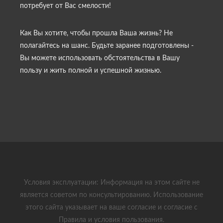
потребует от Вас смелости!
Как Вы хотите, чтобы прошла Ваша жизнь? Не
полагайтесь на шанс. Будьте заранее подготовлены -
Вы можете использовать обстоятельства в Вашу
пользу и жить полной и успешной жизнью.
Условия эксплуатации: Информация на этом сайте не
является советом по консультированию. Использование
этого сайта указывает на ваше согласие и согласие с
Правила и условия пользования.