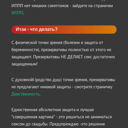
ИППП нет никаких симптомов - зайдите на странички
ИППП
.
Итак - что делать?
С физической точки зрения (болезни и защита от
беременности), презирвативы полностью от этого не
защищают. Презирвативы НЕ ДЕЛАЕТ секс достаточно
защищенным!
С духовнойl (родство душ) точки зрения, презирвативы
не предлагают никакой защиты - смотрите страничку
Девственность
.
Единственная абсолютная защита и лучшая
"совершенная картина" - это решиться не заниматься
сексом до свадьбы. Предупреждаю -это решение