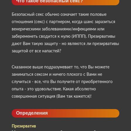
Что такое безопасный секс?
Безопасный секс обычно означает такие половые
отношения (секс) с партнером, когда шанс заразиться
венерическими заболеваниями/инфекциями или
забеременеть сводится к нулю (ИППП). Презирвативы
дают Вам такую защиту - но являются ли презирвативы
защитой от все напастей?
Сказанное выше подразумевает то, что Вы можете
заниматься сексом и ничего плохого с Вами не
случиться - все, что Вы получите от приобретенного
опыта - это удовольствие. Какая абсолютно
совершенная ситуация (Вам так кажется)!
Определения
Презирватив