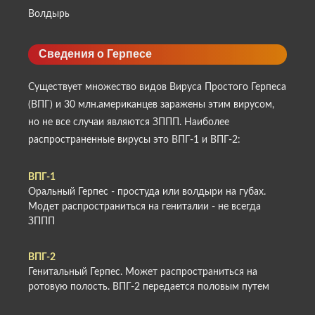
Волдырь
Сведения о Герпесе
Существует множество видов Вируса Простого Герпеса
(ВПГ) и 30 млн.американцев заражены этим вирусом,
но не все случаи являются ЗППП. Наиболее
распространенные вирусы это ВПГ-1 и ВПГ-2:
ВПГ-1
Оральный Герпес - простуда или волдыри на губах.
Модет распространиться на гениталии - не всегда
ЗППП
ВПГ-2
Генитальный Герпес. Может распространиться на
ротовую полость. ВПГ-2 передается половым путем