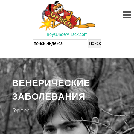
BoysUnderAttack.com
ВЕНЕРИЧЕСКИЕ
ЗАБОЛЕВАНИЯ
Герпес