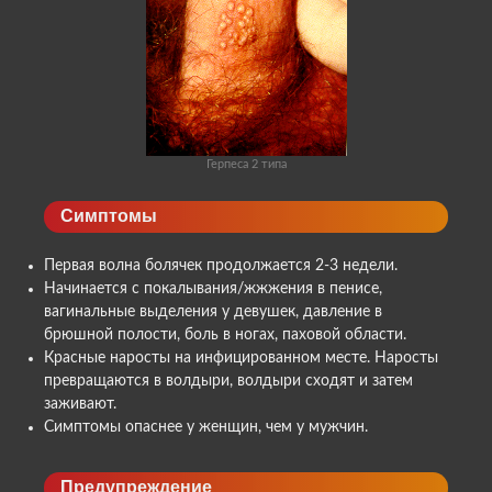
Герпеса 2 типа
Симптомы
Первая волна болячек продолжается 2-3 недели.
Начинается с покалывания/жжжения в пенисе,
вагинальные выделения у девушек, давление в
брюшной полости, боль в ногах, паховой области.
Красные наросты на инфицированном месте. Наросты
превращаются в волдыри, волдыри сходят и затем
заживают.
Симптомы опаснее у женщин, чем у мужчин.
Предупреждение