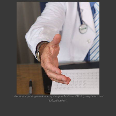
Информация подготовлена доктором Майком США (специалист по
заболеваниям)