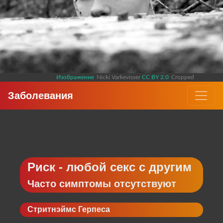
Изображение
Nicki Varkevisser
CC BY 2.0
Cropped
Заболевания
Риск - любой секс с другим
Часто симптомы отсутствуют
Стритнэймс Герпеса