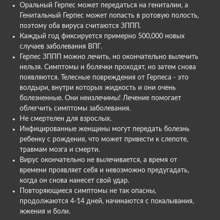
Оральный Герпес может передаться на гениталии, а
Генитальный Герпес может попасть в ротовую полость,
поэтому оба вируса считаются ЗППП.
Каждый год фиксируется примерно 500,000 новых
случаев заболевания ВПГ.
Герпес ЗППП можно лечить, но окончательно вылечить
нельзя. Симптомы и болячки проходят, но затем снова
появляются. Телесные повреждения от Герпеса - это
волдыри, внутри которых жидкость и они очень
болезненные. Они неизлечимы! Лечение помогает
облегчить симптомы заболевания.
Не смертелен для взрослых.
Инфицированные женщины могут передать болезнь
ребенку с рождения, что может привести к слепоте,
травмам мозга и смерти.
Вирус окончательно не вылечивается, а время от
времени проявляет себя и невозможно предугадать,
когда он снова нанесет свой удар.
Повторяющиеся симптомы не так опасны,
продолжаются 4-14 дней, начинаются с покалывания,
жжения и боли.